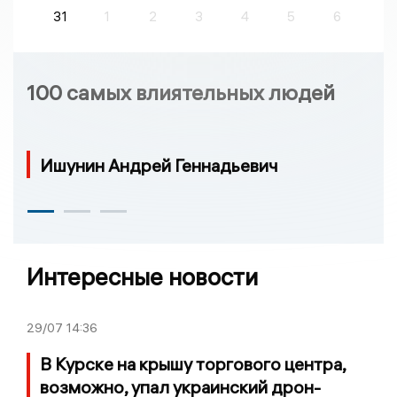
31
1
2
3
4
5
6
100 самых влиятельных людей
Ишунин Андрей Геннадьевич
Интересные новости
29/07
14:36
В Курске на крышу торгового центра,
возможно, упал украинский дрон-