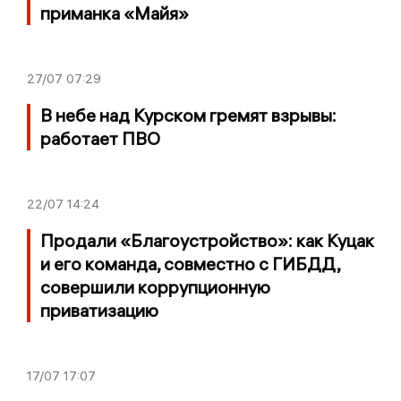
приманка «Майя»
27/07
07:29
В небе над Курском гремят взрывы:
работает ПВО
22/07
14:24
Продали «Благоустройство»: как Куцак
и его команда, совместно с ГИБДД,
совершили коррупционную
приватизацию
17/07
17:07