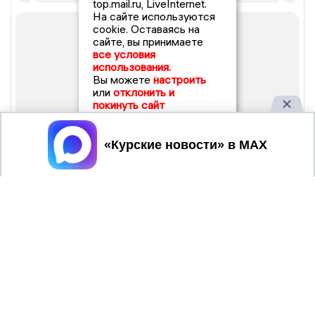
top.mail.ru, LiveInternet.
На сайте используются
cookie. Оставаясь на
сайте, вы принимаете
все условия
использования.
Вы можете
настроить
или
отклонить и
покинуть сайт
Принять