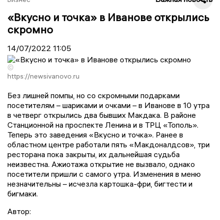
«Вкусно и точка» в Иванове открылись
скромно
14/07/2022
11:05
©
https://newsivanovo.ru
Без лишней помпы, но со скромными подарками
посетителям – шариками и очками – в Иванове в 10 утра
в четверг открылись два бывших Макдака. В районе
Станционной на проспекте Ленина и в ТРЦ «Тополь».
Теперь это заведения «Вкусно и точка». Ранее в
областном центре работали пять «Макдоналдсов», три
ресторана пока закрыты, их дальнейшая судьба
неизвестна. Ажиотажа открытие не вызвало, однако
посетители пришли с самого утра. Изменения в меню
незначительны – исчезла картошка-фри, бигтести и
бигмаки.
Автор: