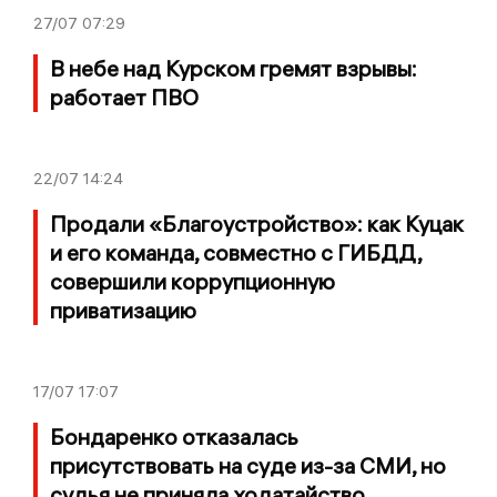
27/07
07:29
В небе над Курском гремят взрывы:
работает ПВО
22/07
14:24
Продали «Благоустройство»: как Куцак
и его команда, совместно с ГИБДД,
совершили коррупционную
приватизацию
17/07
17:07
Бондаренко отказалась
присутствовать на суде из-за СМИ, но
судья не приняла ходатайство