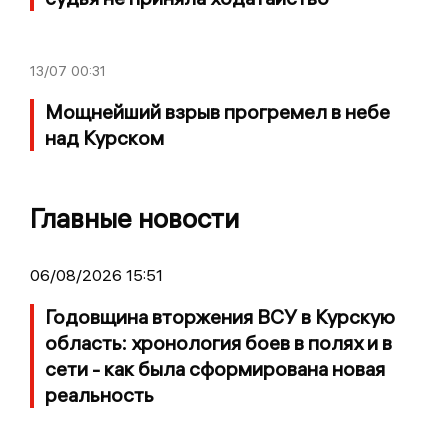
13/07
00:31
Мощнейший взрыв прогремел в небе
над Курском
Главные новости
06/08/2026 15:51
Годовщина вторжения ВСУ в Курскую
область: хронология боев в полях и в
сети - как была сформирована новая
реальность