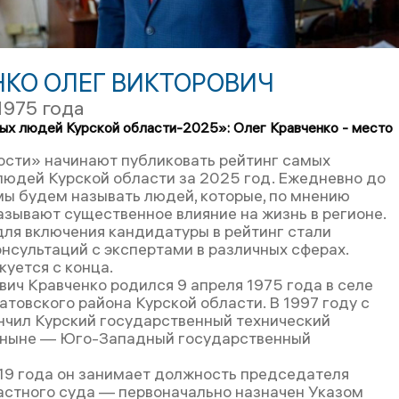
НКО ОЛЕГ ВИКТОРОВИЧ
1975 года
ых людей Курской области-2025»: Олег Кравченко - место
ости» начинают публиковать рейтинг самых
людей Курской области за 2025 год. Ежедневно до
мы будем называть людей, которые, по мнению
азывают существенное влияние на жизнь в регионе.
ля включения кандидатуры в рейтинг стали
онсультаций с экспертами в различных сферах.
куется с конца.
вич Кравченко родился 9 апреля 1975 года в селе
товского района Курской области. В 1997 году с
нчил Курский государственный технический
(ныне — Юго-Западный государственный
19 года он занимает должность председателя
астного суда — первоначально назначен Указом