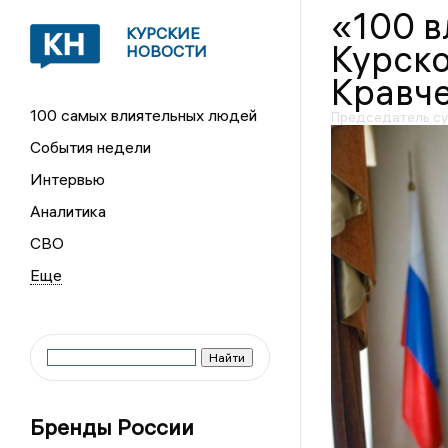
«100 
КУРСКИЕ
Курско
НОВОСТИ
Кравче
100 самых влиятельных людей
Председатель су
События недели
Интервью
Аналитика
СВО
Бренды России