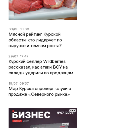
03/08
13:00
Мясной рейтинг Курской
области: кто лидирует по
выручке и темпам роста?
29/07
17:47
Курский селлер Wildberries
рассказал, как атаки ВСУ на
склады ударили по продавцам
19/07
09:37
Мэр Курска опроверг слухи о
продаже «Северного рынка»