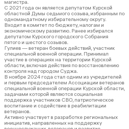
магистра.
С 2021 года он является депутатом Курской
областной Думы седьмого созыва, избранным по
одномандатному избирательному округу.
Входит в комитет по бюджету, налогам и
экономическому развитию. Ранее избирался
депутатом Курского городского Собрания
пятого и шестого созывов.
Гулиев — ветеран боевых действий, участник
специальной военной операции. Принимал
участие в операциях на территории Курской
области, включая действия по восстановлению
контроля над городом Суджа.
В ноябре 2024 года стал одним из учредителей
и первым председателем Ассоциации ветеранов
специальной военной операции Курской области,
задачами которой являются социальная
поддержка участников СВО, патриотическое
воспитание и содействие в реабилитации
ветеранов.
Активно участвует в разработке региональных
инициатив, направленных на поддержку
военнослужащих, ветеранов и развитие