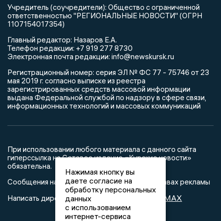
Учредитель (соучредители): Общество с ограниченной
ответственностью "РЕГИОНАЛЬНЫЕ НОВОСТИ" (ОГРН
1107154017354)
Главный редактор: Назаров Е.А.
Телефон редакции: +7 919 277 8730
Электронная почта редакции: info@newskursk.ru
Регистрационный номер: серия ЭЛ № ФС 77 - 75746 от 23
мая 2019 г. согласно выписке из реестра
зарегистрированных средств массовой информации
выдана Федеральной службой по надзору в сфере связи,
информационных технологий и массовых коммуникаций
При использовании любого материала с данного сайта
гиперссылка на Сетевое издание «Курские новости»
обязательна.
Нажимая кнопку вы
даете согласие на
Сообщения на сером фоне размещены на правах рекламы
обработку персональных
@mazov
MAX
Написать директору в телеграм
или
данных
с использованием
интернет-сервиса