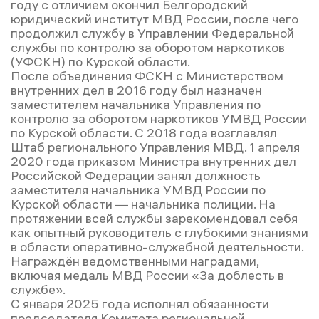
году с отличием окончил Белгородский
юридический институт МВД России, после чего
продолжил службу в Управлении Федеральной
службы по контролю за оборотом наркотиков
(УФСКН) по Курской области.
После объединения ФСКН с Министерством
внутренних дел в 2016 году был назначен
заместителем начальника Управления по
контролю за оборотом наркотиков УМВД России
по Курской области. С 2018 года возглавлял
Штаб регионального Управления МВД. 1 апреля
2020 года приказом Министра внутренних дел
Российской Федерации занял должность
заместителя начальника УМВД России по
Курской области — начальника полиции. На
протяжении всей службы зарекомендовал себя
как опытный руководитель с глубокими знаниями
в области оперативно-служебной деятельности.
Награждён ведомственными наградами,
включая медаль МВД России «За доблесть в
службе».
С января 2025 года исполнял обязанности
председателя Комитета региональной