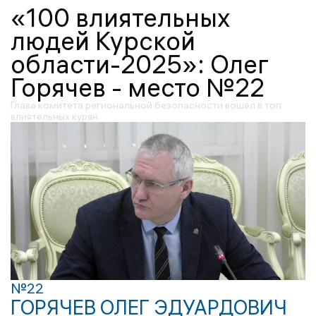
«100 влиятельных
людей Курской
области-2025»: Олег
Горячев - место №22
Глава комитета региональной безопасности вошел в топ
влиятельных курян
№22
ГОРЯЧЕВ ОЛЕГ ЭДУАРДОВИЧ