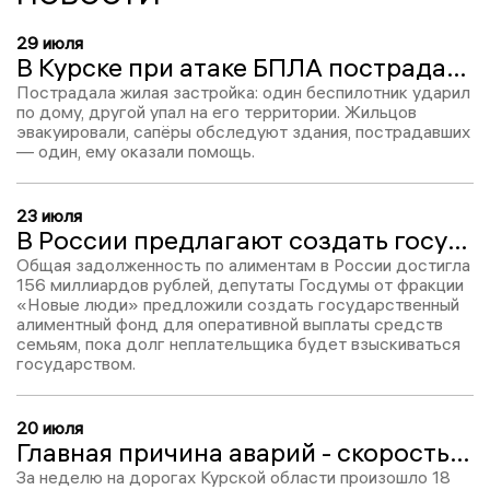
29 июля
В Курске при атаке БПЛА пострадал 26-летний мужчина
Пострадала жилая застройка: один беспилотник ударил
по дому, другой упал на его территории. Жильцов
эвакуировали, сапёры обследуют здания, пострадавших
— один, ему оказали помощь.
23 июля
В России предлагают создать государственный алиментный фонд
Общая задолженность по алиментам в России достигла
156 миллиардов рублей, депутаты Госдумы от фракции
«Новые люди» предложили создать государственный
алиментный фонд для оперативной выплаты средств
семьям, пока долг неплательщика будет взыскиваться
государством.
20 июля
Главная причина аварий - скорость: в Курской области за неделю произошло 18 ДТП
За неделю на дорогах Курской области произошло 18