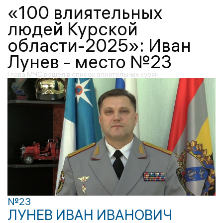
«100 влиятельных
людей Курской
области-2025»: Иван
Лунев - место №23
Глава МЧС вошел в список влиятельных курян
№23
ЛУНЕВ ИВАН ИВАНОВИЧ