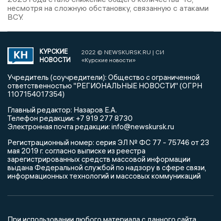
несмотря на сложную обстановку, связанную с атаками
ВСУ.
КУРСКИЕ
2022 © NEWSKURSK.RU | СИ
НОВОСТИ
«Курские новости»
Учредитель (соучредители): Общество с ограниченной
ответственностью "РЕГИОНАЛЬНЫЕ НОВОСТИ" (ОГРН
1107154017354)
Главный редактор: Назаров Е.А.
Телефон редакции: +7 919 277 8730
Электронная почта редакции: info@newskursk.ru
Регистрационный номер: серия ЭЛ № ФС 77 - 75746 от 23
мая 2019 г. согласно выписке из реестра
зарегистрированных средств массовой информации
выдана Федеральной службой по надзору в сфере связи,
информационных технологий и массовых коммуникаций
При использовании любого материала с данного сайта