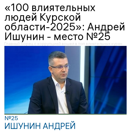
«100 влиятельных
людей Курской
области-2025»: Андрей
Ишунин - место №25
Главный борец с коррупцией вошел в топ влиятельных курян
№25
ИШУНИН АНДРЕЙ