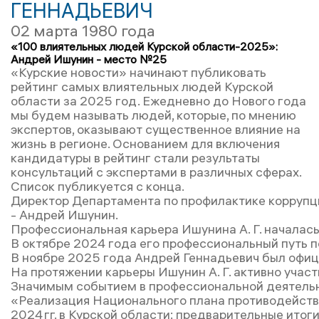
ГЕННАДЬЕВИЧ
02 марта 1980 года
«100 влиятельных людей Курской области-2025»:
Андрей Ишунин - место №25
«Курские новости» начинают публиковать
рейтинг самых влиятельных людей Курской
области за 2025 год. Ежедневно до Нового года
мы будем называть людей, которые, по мнению
экспертов, оказывают существенное влияние на
жизнь в регионе. Основанием для включения
кандидатуры в рейтинг стали результаты
консультаций с экспертами в различных сферах.
Список публикуется с конца.
Директор Департамента по профилактике коррупц
- Андрей Ишунин.
Профессиональная карьера Ишунина А. Г. началас
В октябре 2024 года его профессиональный путь п
В ноябре 2025 года Андрей Геннадьевич был офиц
На протяжении карьеры Ишунин А. Г. активно учас
Значимым событием в профессиональной деятельно
«Реализация Национального плана противодейств
2024 гг. в Курской области: предварительные ито