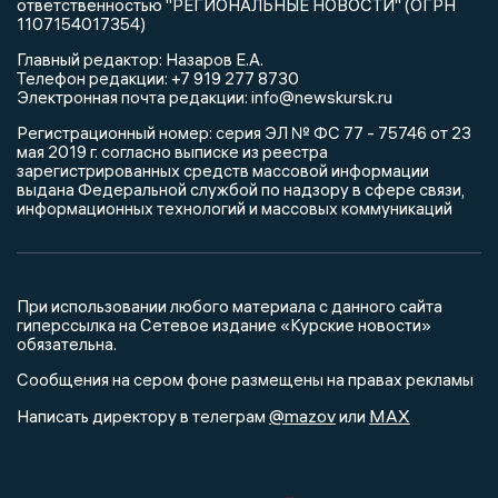
ответственностью "РЕГИОНАЛЬНЫЕ НОВОСТИ" (ОГРН
1107154017354)
Главный редактор: Назаров Е.А.
Телефон редакции: +7 919 277 8730
Электронная почта редакции: info@newskursk.ru
Регистрационный номер: серия ЭЛ № ФС 77 - 75746 от 23
мая 2019 г. согласно выписке из реестра
зарегистрированных средств массовой информации
выдана Федеральной службой по надзору в сфере связи,
информационных технологий и массовых коммуникаций
При использовании любого материала с данного сайта
гиперссылка на Сетевое издание «Курские новости»
обязательна.
Сообщения на сером фоне размещены на правах рекламы
@mazov
MAX
Написать директору в телеграм
или