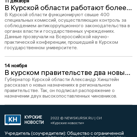
11 декабря
В Курской области работают более 400 антикоррупционных комиссий
В Курской области функционируют свыше 400
специальных комиссий, осуществляющих контроль за
соблюдением антикоррупционного законодательства в
органах власти и государственных учреждениях.
Данные прозвучали на Всероссийской научно-
практической конференции, прошедшей в Курском
государственном университете.
14 ноября
В курском правительстве два новых назначения
Губернатор Курской области Александр Хинштейн
рассказал о новых назначениях в региональном
правительстве. Так, он подписал распоряжение о
назначении двух высокопоставленных чиновников.
КУРСКИЕ
2022 © NEWSKURSK.RU | СИ
НОВОСТИ
«Курские новости»
Учредитель (соучредители): Общество с ограниченной