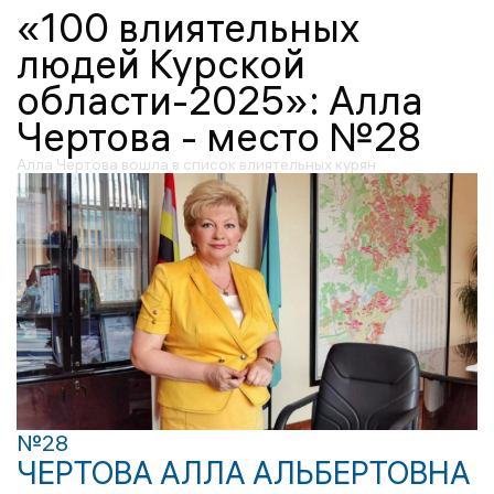
«100 влиятельных
людей Курской
области-2025»: Алла
Чертова - место №28
Алла Чертова вошла в список влиятельных курян
№28
ЧЕРТОВА АЛЛА АЛЬБЕРТОВНА