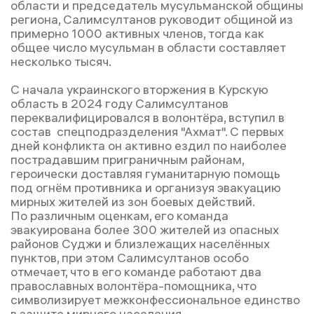
области и председатель мусульманской общины
региона, Салимсултанов руководит общиной из
примерно 1000 активных членов, тогда как
общее число мусульман в области составляет
несколько тысяч.
С начала украинского вторжения в Курскую
область в 2024 году Салимсултанов
переквалифицировался в волонтёра, вступил в
состав спецподразделения "Ахмат". С первых
дней конфликта он активно ездил по наиболее
пострадавшим приграничным районам,
героически доставляя гуманитарную помощь
под огнём противника и организуя эвакуацию
мирных жителей из зон боевых действий.
По различным оценкам, его команда
эвакуирована более 300 жителей из опасных
районов Суджи и близлежащих населённых
пунктов, при этом Салимсултанов особо
отмечает, что в его команде работают два
православных волонтёра-помощника, что
символизирует межконфессиональное единство
в защите мирного населения.