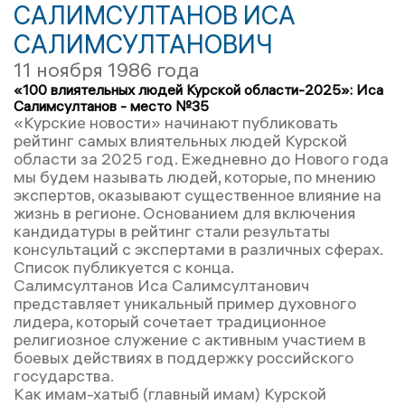
САЛИМСУЛТАНОВ ИСА
САЛИМСУЛТАНОВИЧ
11 ноября 1986 года
«100 влиятельных людей Курской области-2025»: Иса
Салимсултанов - место №35
«Курские новости» начинают публиковать
рейтинг самых влиятельных людей Курской
области за 2025 год. Ежедневно до Нового года
мы будем называть людей, которые, по мнению
экспертов, оказывают существенное влияние на
жизнь в регионе. Основанием для включения
кандидатуры в рейтинг стали результаты
консультаций с экспертами в различных сферах.
Список публикуется с конца.
Салимсултанов Иса Салимсултанович
представляет уникальный пример духовного
лидера, который сочетает традиционное
религиозное служение с активным участием в
боевых действиях в поддержку российского
государства.
Как имам-хатыб (главный имам) Курской