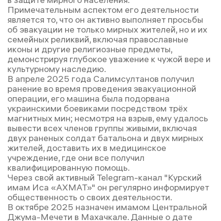
Примечательным аспектом его деятельности
является то, что он активно выполняет просьбы
об эвакуации не только мирных жителей, но и их
семейных реликвий, включая православные
иконы и другие религиозные предметы,
демонстрируя глубокое уважение к чужой вере и
культурному наследию.
В апреле 2025 года Салимсултанов получил
ранение во время проведения эвакуационной
операции, его машина была подорвана
украинскими боевиками посредством трёх
магнитных мин; несмотря на взрыв, ему удалось
вывести всех членов группы живыми, включая
двух раненых солдат батальона и двух мирных
жителей, доставить их в медицинское
учреждение, где они все получил
квалифицированную помощь.
Через свой активный Telegram-канал "Курский
имам Иса «АХМАТ»" он регулярно информирует
общественность о своих деятельности.
В октябре 2025 назначен имамом Центральной
Джума-Мечети в Махачкале. Данные о дате