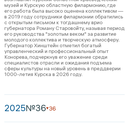
музей и Курскую областную филармонию, где
его работа была высоко оценена коллективом —
в 2019 году сотрудники филармонии обратились
с открытым письмом к тогдашнему врио
губернатора Роману Старовойту, называя период
его руководства "золотым веком" за развитие
молодого коллектива и творческую атмосферу.
Губернатор Хинштейн отметил богатый
управленческий и профессиональный опыт
Конорева, подчеркнув его уважение среди
специалистов отрасли и ожидания подъема
сферы культуры на новый уровень в преддверии
1000-летия Курска в 2026 году.
2025
№36
36