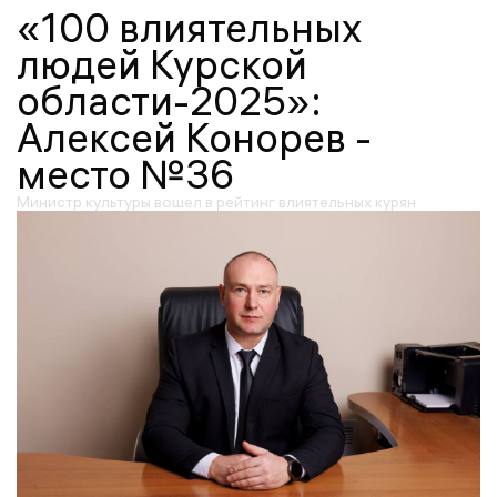
«100 влиятельных
людей Курской
области-2025»:
Алексей Конорев -
место №36
Министр культуры вошел в рейтинг влиятельных курян