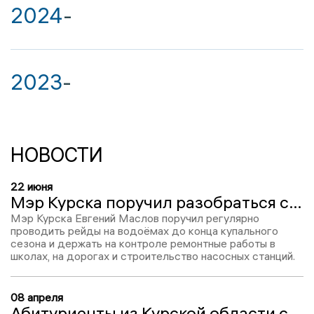
2024
-
2023
-
НОВОСТИ
22 июня
Мэр Курска поручил разобраться с «несостоявшимися» торгами на насосной станции
Мэр Курска Евгений Маслов поручил регулярно
проводить рейды на водоёмах до конца купального
сезона и держать на контроле ремонтные работы в
школах, на дорогах и строительство насосных станций.
08 апреля
Абитуриенты из Курской области смогут пройти онлайн-отбор в ГИТИС