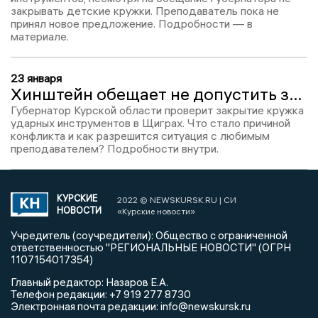
закрывать детские кружки. Преподаватель пока не
принял новое предложение. Подробности — в
материале.
23 января
Хинштейн обещает не допустить закрытия музыкального кружка в Щиграх
Губернатор Курской области проверит закрытие кружка
ударных инструментов в Щиграх. Что стало причиной
конфликта и как разрешится ситуация с любимым
преподавателем? Подробности внутри.
КУРСКИЕ
2022 © NEWSKURSK.RU | СИ
НОВОСТИ
«Курские новости»
Учредитель (соучредители): Общество с ограниченной
ответственностью "РЕГИОНАЛЬНЫЕ НОВОСТИ" (ОГРН
1107154017354)
Главный редактор: Назаров Е.А.
Телефон редакции: +7 919 277 8730
Электронная почта редакции: info@newskursk.ru