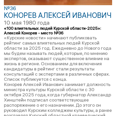
№36
КОНОРЕВ АЛЕКСЕЙ ИВАНОВИЧ
10 мая 1980 года
«100 влиятельных людей Курской области-2025»:
Алексей Конорев - место №36
«Курские новости» начинают публиковать
рейтинг самых влиятельных людей Курской
области за 2025 год. Ежедневно до Нового года
мы будем называть людей, которые, по мнению
экспертов, оказывают существенное влияние на
жизнь в регионе. Основанием для включения
кандидатуры в рейтинг стали результаты
консультаций с экспертами в различных сферах.
Список публикуется с конца.
Конорев Алексей Иванович занимает должность
министра культуры Курской области с 30
октября 2025 года, когда губернатор Александр
Хинштейн подписал соответствующее
распоряжение о его назначении. До этого он
руководил Курским колледжем культуры, а ранее
возглавлял Курский областной краеведческий