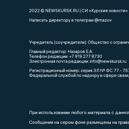
2022 © NEWSKURSK.RU | СИ «Курские новости»
@mazov
Написать директору в телеграм
Учредитель (соучредители): Общество с огра
Главный редактор: Назаров Е.А.
Телефон редакции: +7 919 277 8730
Электронная почта редакции: info@newskursk.ru
Регистрационный номер: серия ЭЛ № ФС 77 - 757
Федеральной службой по надзору в сфере связи
При использовании любого материала с данног
Сообщения на сером фоне размещены на прав