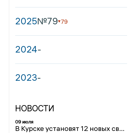
2025
№79
79
2024
-
2023
-
НОВОСТИ
09 июля
В Курске установят 12 новых светофоров и модернизируют еще 23