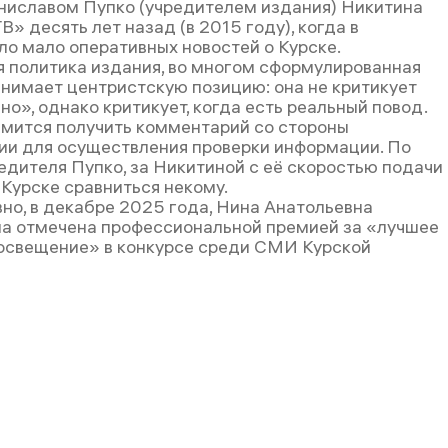
ниславом Пупко (учредителем издания) Никитина
» десять лет назад (в 2015 году), когда в
ло мало оперативных новостей о Курске.
 политика издания, во многом сформулированная
анимает центристскую позицию: она не критикует
но», однако критикует, когда есть реальный повод.
мится получить комментарий со стороны
и для осуществления проверки информации. По
едителя Пупко, за Никитиной с её скоростью подачи
 Курске сравниться некому.
но, в декабре 2025 года, Нина Анатольевна
а отмечена профессиональной премией за «лучшее
освещение» в конкурсе среди СМИ Курской