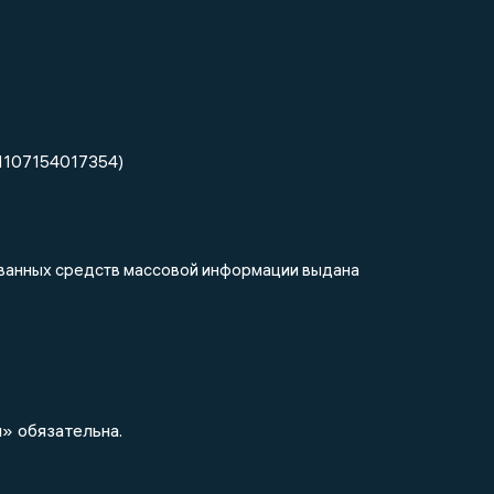
1107154017354)
рованных средств массовой информации выдана
» обязательна.