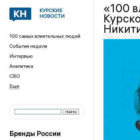
«100 
КУРСКИЕ
Курско
НОВОСТИ
Никит
100 самых влиятельных людей
Главред 46ТВ по
События недели
Интервью
Аналитика
СВО
Бренды России