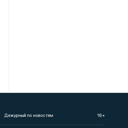
Дежурный по новостям
16+