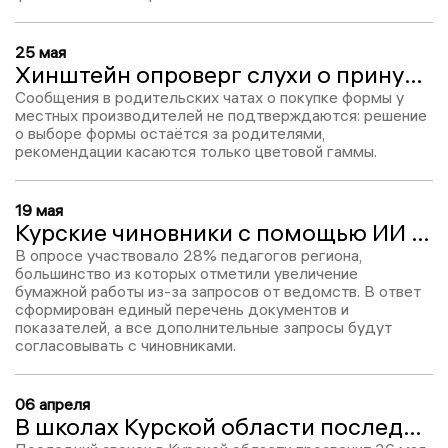
25 мая
Хинштейн опроверг слухи о принудительной покупке школьной формы у определённого производителя
Сообщения в родительских чатах о покупке формы у
местных производителей не подтверждаются: решение
о выборе формы остаётся за родителями,
рекомендации касаются только цветовой гаммы.
19 мая
Курские чиновники с помощью ИИ попробую разгрузить учителей от лишней бумажной нагрузки
В опросе участвовало 28% педагогов региона,
большинство из которых отметили увеличение
бумажной работы из-за запросов от ведомств. В ответ
сформирован единый перечень документов и
показателей, а все дополнительные запросы будут
согласовывать с чиновниками.
06 апреля
В школах Курской области последние звонки и выпускные пройдут в закрытых помещениях