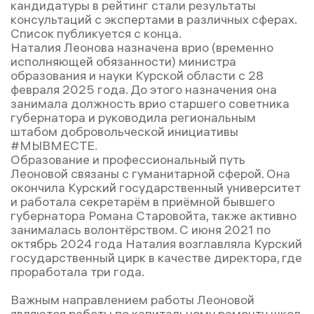
кандидатуры в рейтинг стали результаты
консультаций с экспертами в различных сферах.
Список публикуется с конца.
Наталия Леонова назначена врио (временно
исполняющей обязанности) министра
образования и науки Курской области с 28
февраля 2025 года. До этого назначения она
занимала должность врио старшего советника
губернатора и руководила региональным
штабом добровольческой инициативы
#МЫВМЕСТЕ.
Образование и профессиональный путь
Леоновой связаны с гуманитарной сферой. Она
окончила Курский государственный университет
и работала секретарём в приёмной бывшего
губернатора Романа Старовойта, также активно
занималась волонтёрством. С июня 2021 по
октябрь 2024 года Наталия возглавляла Курский
государственный цирк в качестве директора, где
проработала три года.
Важным направлением работы Леоновой
являются работы по капитальному ремонту школ