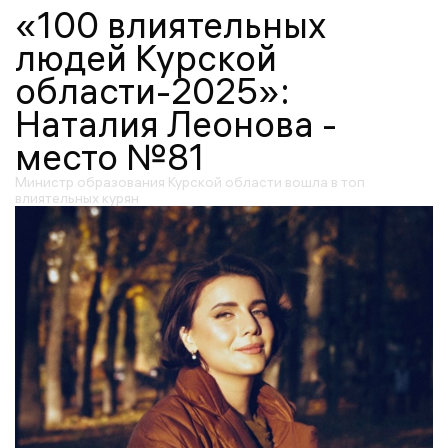
«100 влиятельных
людей Курской
области-2025»:
Наталия Леонова -
место №81
Министр образования Курской области вошла в топ
влиятельных курян