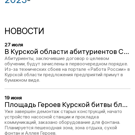
НОВОСТИ
27 июля
В Курской области абитуриентов СПО примут на целевое обучение по бумажным договорам
Абитуриенты, заключившие договор о целевом
обучении, будут зачислены в первоочередном порядке.
Из-за технических сбоев на портале «Работа России» в
Курской области предложения предприятий примут в
бумажном виде.
19 июня
Площадь Героев Курской битвы благоустроили на 20%
Уже завершён демонтаж старых конструкций, начато
устройство насосной станции и прокладка
коммуникаций, заказано оборудование для фонтана.
Планируется пешеходная зона, зона отдыха, сухой
фонтан и Аллея Героев.