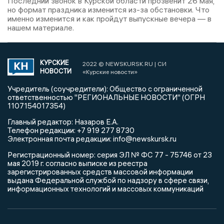
Последний звонок в Курской области прозвенит 26 мая,
но формат праздника изменится из-за обстановки. Что
именно изменится и как пройдут выпускные вечера — в
нашем материале.
КУРСКИЕ
2022 © NEWSKURSK.RU | СИ
НОВОСТИ
«Курские новости»
Учредитель (соучредители): Общество с ограниченной
ответственностью "РЕГИОНАЛЬНЫЕ НОВОСТИ" (ОГРН
1107154017354)
Главный редактор: Назаров Е.А.
Телефон редакции: +7 919 277 8730
Электронная почта редакции: info@newskursk.ru
Регистрационный номер: серия ЭЛ № ФС 77 - 75746 от 23
мая 2019 г. согласно выписке из реестра
зарегистрированных средств массовой информации
выдана Федеральной службой по надзору в сфере связи,
информационных технологий и массовых коммуникаций