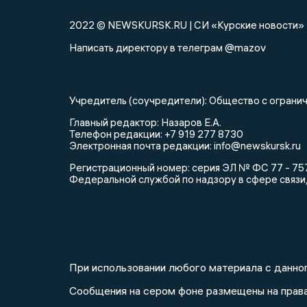
2022 © NEWSKURSK.RU | СИ «Курские новости»
@mazov
Написать директору в телеграм
Учредитель (соучредители): Общество с огра
Главный редактор: Назаров Е.А.
Телефон редакции: +7 919 277 8730
Электронная почта редакции: info@newskursk.ru
Регистрационный номер: серия ЭЛ № ФС 77 - 757
Федеральной службой по надзору в сфере связи
При использовании любого материала с данног
Сообщения на сером фоне размещены на прав