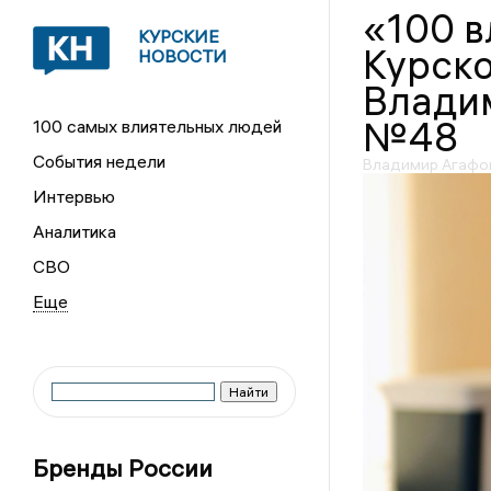
«100 
КУРСКИЕ
Курско
НОВОСТИ
Владим
№48
100 самых влиятельных людей
События недели
Владимир Агафон
Интервью
Аналитика
СВО
Бренды России