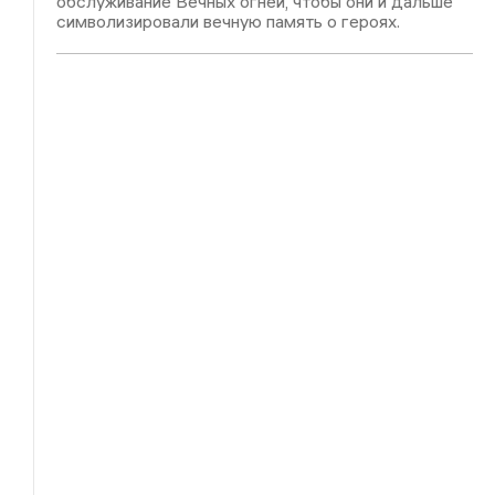
обслуживание Вечных огней, чтобы они и дальше
символизировали вечную память о героях.