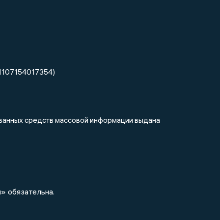
1107154017354)
рованных средств массовой информации выдана
» обязательна.