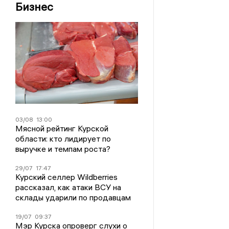
Бизнес
03/08
13:00
Мясной рейтинг Курской
области: кто лидирует по
выручке и темпам роста?
29/07
17:47
Курский селлер Wildberries
рассказал, как атаки ВСУ на
склады ударили по продавцам
19/07
09:37
Мэр Курска опроверг слухи о