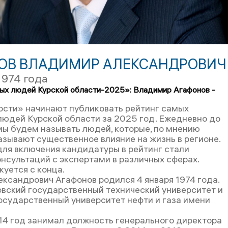
ОВ ВЛАДИМИР АЛЕКСАНДРОВИЧ
1974 года
ых людей Курской области-2025»: Владимир Агафонов -
ости» начинают публиковать рейтинг самых
людей Курской области за 2025 год. Ежедневно до
мы будем называть людей, которые, по мнению
азывают существенное влияние на жизнь в регионе.
ля включения кандидатуры в рейтинг стали
онсультаций с экспертами в различных сферах.
куется с конца.
ксандрович Агафонов родился 4 января 1974 года.
вский государственный технический университет и
осударственный университет нефти и газа имени
14 год занимал должность генерального директора