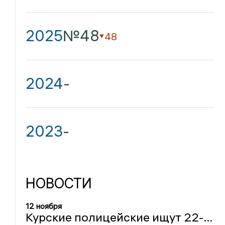
2025
№48
48
2024
-
2023
-
НОВОСТИ
12 ноября
Курские полицейские ищут 22-летнего злоумышленника