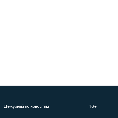
Дежурный по новостям
16+