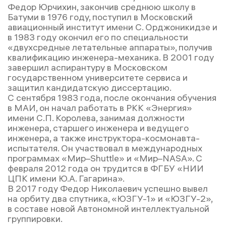
Федор Юрчихин, закончив среднюю школу в
Батуми в 1976 году, поступил в Московский
авиационный институт имени С. Орджоникидзе и
в 1983 году окончил его по специальности
«двухсредные летательные аппараты», получив
квалификацию инженера-механика. В 2001 году
завершил аспирантуру в Московском
государственном университете сервиса и
защитил кандидатскую диссертацию.
С сентября 1983 года, после окончания обучения
в МАИ, он начал работать в РКК «Энергия»
имени С.П. Королева, занимая должности
инженера, старшего инженера и ведущего
инженера, а также инструктора-космонавта-
испытателя. Он участвовал в международных
программах «Мир–Shuttle» и «Мир–NASA». С
февраля 2012 года он трудится в ФГБУ «НИИ
ЦПК имени Ю.А. Гагарина».
В 2017 году Федор Николаевич успешно вывел
на орбиту два спутника, «ЮЗГУ-1» и «ЮЗГУ-2»,
в составе новой Автономной интеллектуальной
группировки.