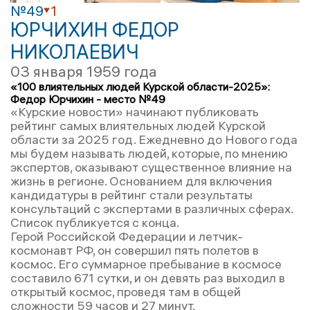
№49
1
ЮРЧИХИН ФЕДОР
НИКОЛАЕВИЧ
03 января 1959 года
«100 влиятельных людей Курской области-2025»:
Федор Юрчихин - место №49
«Курские новости» начинают публиковать
рейтинг самых влиятельных людей Курской
области за 2025 год. Ежедневно до Нового года
мы будем называть людей, которые, по мнению
экспертов, оказывают существенное влияние на
жизнь в регионе. Основанием для включения
кандидатуры в рейтинг стали результаты
консультаций с экспертами в различных сферах.
Список публикуется с конца.
Герой Российской Федерации и летчик-
космонавт РФ, он совершил пять полетов в
космос. Его суммарное пребывание в космосе
составило 671 сутки, и он девять раз выходил в
открытый космос, проведя там в общей
сложности 59 часов и 27 минут.