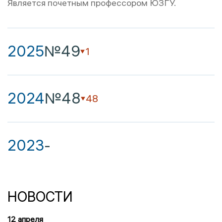
Является почетным профессором ЮЗГУ.
2025
№49
1
2024
№48
48
2023
-
НОВОСТИ
12 апреля