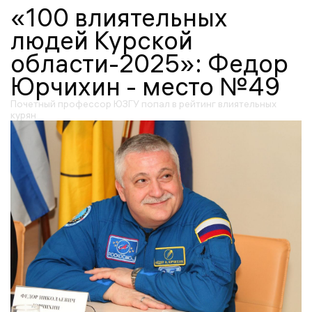
«100 влиятельных
людей Курской
области-2025»: Федор
Юрчихин - место №49
Почетный профессор ЮЗГУ попал в рейтинг влиятельных
курян