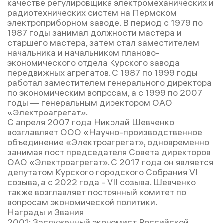
качестве регулировщика электромеханических и
радиотехнических систем на Пермском
электроприборном заводе. В период с 1979 по
1987 годы занимал должности мастера и
старшего мастера, затем стал заместителем
начальника и начальником планово-
экономического отдела Курского завода
передвижных агрегатов. С 1987 по 1999 годы
работал заместителем генерального директора
по экономическим вопросам, а с 1999 по 2007
годы — генеральным директором ОАО
«Электроагрегат».
С апреля 2007 года Николай Шевченко
возглавляет ООО «Научно-производственное
объединение «Электроагрегат», одновременно
занимая пост председателя Совета директоров
ОАО «Электроагрегат». С 2017 года он является
депутатом Курского городского Собрания VI
созыва, а с 2022 года - VII созыва. Шевченко
также возглавляет постоянный комитет по
вопросам экономической политики.
Награды и Звания
2001: Заслуженный экономист Российской