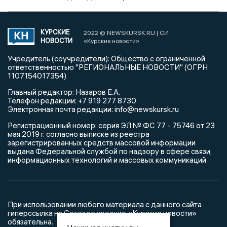
КУРСКИЕ
2022 © NEWSKURSK.RU | СИ
НОВОСТИ
«Курские новости»
Учредитель (соучредители): Общество с ограниченной
ответственностью "РЕГИОНАЛЬНЫЕ НОВОСТИ" (ОГРН
1107154017354)
Главный редактор: Назаров Е.А.
Телефон редакции: +7 919 277 8730
Электронная почта редакции: info@newskursk.ru
Регистрационный номер: серия ЭЛ № ФС 77 - 75746 от 23
мая 2019 г. согласно выписке из реестра
зарегистрированных средств массовой информации
выдана Федеральной службой по надзору в сфере связи,
информационных технологий и массовых коммуникаций
При использовании любого материала с данного сайта
гиперссылка на Сетевое издание «Курские новости»
обязательна.