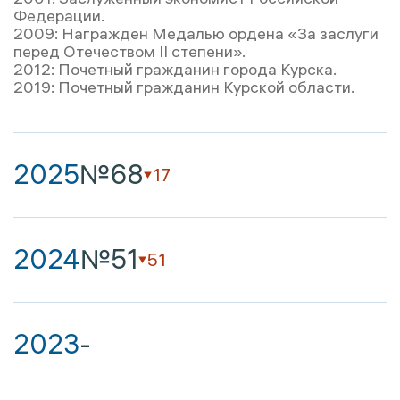
Федерации.
2009: Награжден Медалью ордена «За заслуги
перед Отечеством II степени».
2012: Почетный гражданин города Курска.
2019: Почетный гражданин Курской области.
2025
№68
17
2024
№51
51
2023
-