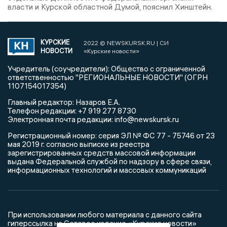
власти и Курской областной Думой, пояснил Хинштейн.
КУРСКИЕ
2022 © NEWSKURSK.RU | СИ
НОВОСТИ
«Курские новости»
Учредитель (соучредители): Общество с ограниченной
ответственностью "РЕГИОНАЛЬНЫЕ НОВОСТИ" (ОГРН
1107154017354)
Главный редактор: Назаров Е.А.
Телефон редакции: +7 919 277 8730
Электронная почта редакции: info@newskursk.ru
Регистрационный номер: серия ЭЛ № ФС 77 - 75746 от 23
мая 2019 г. согласно выписке из реестра
зарегистрированных средств массовой информации
выдана Федеральной службой по надзору в сфере связи,
информационных технологий и массовых коммуникаций
При использовании любого материала с данного сайта
гиперссылка на Сетевое издание «Курские новости»