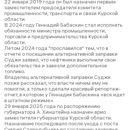
22 января 2019 года он был назначен первым
заместителем председателя комитета
промышленности, транспорта и связи Курской
области.
В 2024 году Геннадий Бабаскин стал исполнять
обязанности министра промышленности,
торговли и предпринимательства Курской
области.
Летом 2024 года "прославился" тем, что в
отчете о посещении альтернативной заправки
Суджи заявил, что нефтяники выполнили свои
обязательства и завезли дополнительное
топливо.
Владелец альтернативной заправки Суджи
позже рассказал, что власти ничем ему не
помогли, а только сделали красивый репортаж-
отчет, в котором у Геннадия Бабаскина «все идет
в штатном режиме».
29 января 2025 года по распоряжению
губернатора А. Хинштейна назначен врио
заместителя губернатора Курской области.
Назначение последовало после ухода с поста
Сергея Стародубцева по состоянию здоровья.