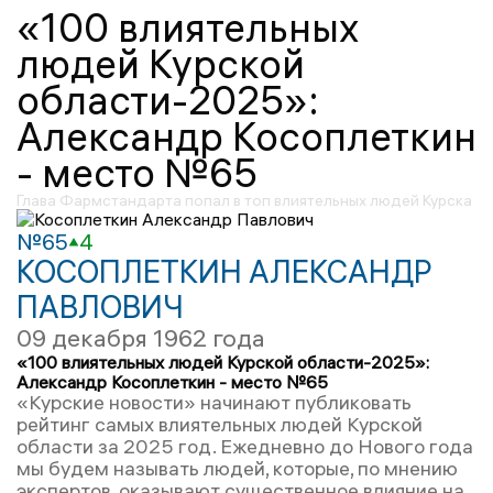
«100 влиятельных
людей Курской
области-2025»:
Александр Косоплеткин
- место №65
Глава Фармстандарта попал в топ влиятельных людей Курска
№65
4
КОСОПЛЕТКИН АЛЕКСАНДР
ПАВЛОВИЧ
09 декабря 1962 года
«100 влиятельных людей Курской области-2025»:
Александр Косоплеткин - место №65
«Курские новости» начинают публиковать
рейтинг самых влиятельных людей Курской
области за 2025 год. Ежедневно до Нового года
мы будем называть людей, которые, по мнению
экспертов, оказывают существенное влияние на