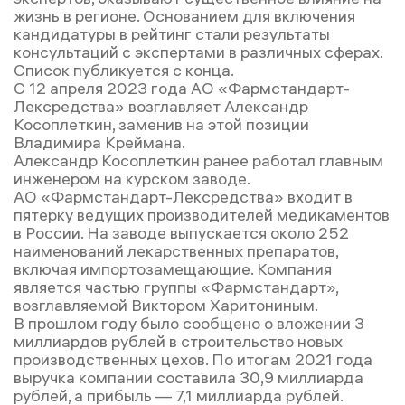
жизнь в регионе. Основанием для включения
кандидатуры в рейтинг стали результаты
консультаций с экспертами в различных сферах.
Список публикуется с конца.
С 12 апреля 2023 года АО «Фармстандарт-
Лексредства» возглавляет Александр
Косоплеткин, заменив на этой позиции
Владимира Креймана.
Александр Косоплеткин ранее работал главным
инженером на курском заводе.
АО «Фармстандарт-Лексредства» входит в
пятерку ведущих производителей медикаментов
в России. На заводе выпускается около 252
наименований лекарственных препаратов,
включая импортозамещающие. Компания
является частью группы «Фармстандарт»,
возглавляемой Виктором Харитониным.
В прошлом году было сообщено о вложении 3
миллиардов рублей в строительство новых
производственных цехов. По итогам 2021 года
выручка компании составила 30,9 миллиарда
рублей, а прибыль — 7,1 миллиарда рублей.