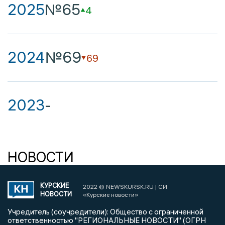
2025
№65
4
2024
№69
69
2023
-
НОВОСТИ
КУРСКИЕ
2022 © NEWSKURSK.RU | СИ
НОВОСТИ
«Курские новости»
Учредитель (соучредители): Общество с ограниченной
ответственностью "РЕГИОНАЛЬНЫЕ НОВОСТИ" (ОГРН