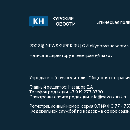
КУРСКИЕ
Этическая поли
НОВОСТИ
2022 © NEWSKURSK.RU | СИ «Курские новости»
@mazov
Написать директору в телеграм
Учредитель (соучредители): Общество с огра
Главный редактор: Назаров Е.А.
Телефон редакции: +7 919 277 8730
Электронная почта редакции: info@newskursk.ru
Регистрационный номер: серия ЭЛ № ФС 77 - 757
Федеральной службой по надзору в сфере связи