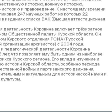
чественную историю, военную историю,
 историю и правоведение. К настоящему времени
иковал 247 научных работ, из которых 22
 в изданиях списка ВАК (Высшая аттестационная
 деятельность Коровина включает трёхкратное
ном Общественной палаты Курской области. Он
ном Курского отделения РОИА (Русской
 организации архивистов) с 2004 года.
 и педагогической деятельности Коровина
 лет, что позволяет ему быть одним из наиболее
иков Курского региона. Его вклад в изучение и
ю истории Курской области, особенно периода
ественной войны и партизанского движения,
чительным и актуальным для исторической науки и
 культуры.