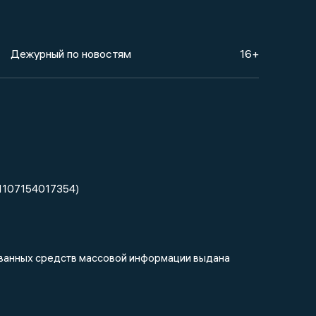
Дежурный по новостям
16+
1107154017354)
рованных средств массовой информации выдана