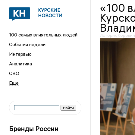
«100 
КУРСКИЕ
Курско
НОВОСТИ
Влади
100 самых влиятельных людей
Историк Коровин 
События недели
Интервью
Аналитика
СВО
Бренды России