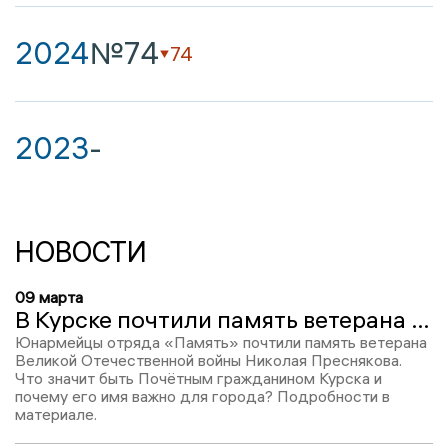
2024
№74
74
2023
-
НОВОСТИ
09 марта
В Курске почтили память ветерана Николая Преснякова в честь его 100-летия
Юнармейцы отряда «Память» почтили память ветерана
Великой Отечественной войны Николая Преснякова.
Что значит быть Почётным гражданином Курска и
почему его имя важно для города? Подробности в
материале.