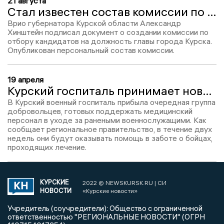
21 августа
Стал известен состав комиссии по отбору кандидатов на пост мэра Курска
Врио губернатора Курской области Александр
Хинштейн подписал документ о создании комиссии по
отбору кандидатов на должность главы города Курска.
Опубликован персональный состав комиссии.
19 апреля
Курский госпиталь принимает новую смену добровольцев
В Курский военный госпиталь прибыла очередная группа
добровольцев, готовых поддержать медицинский
персонал в уходе за ранеными военнослужащими. Как
сообщает региональное правительство, в течение двух
недель они будут оказывать помощь в заботе о бойцах,
проходящих лечение.
КУРСКИЕ
2022 © NEWSKURSK.RU | СИ
НОВОСТИ
«Курские новости»
Учредитель (соучредители): Общество с ограниченной
ответственностью "РЕГИОНАЛЬНЫЕ НОВОСТИ" (ОГРН