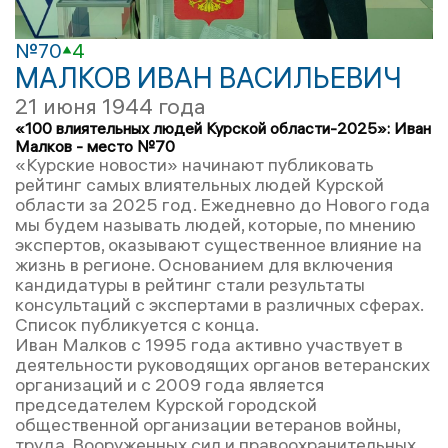
№70
4
МАЛКОВ ИВАН ВАСИЛЬЕВИЧ
21 июня 1944 года
«100 влиятельных людей Курской области-2025»: Иван
Малков - место №70
«Курские новости» начинают публиковать
рейтинг самых влиятельных людей Курской
области за 2025 год. Ежедневно до Нового года
мы будем называть людей, которые, по мнению
экспертов, оказывают существенное влияние на
жизнь в регионе. Основанием для включения
кандидатуры в рейтинг стали результаты
консультаций с экспертами в различных сферах.
Список публикуется с конца.
Иван Малков с 1995 года активно участвует в
деятельности руководящих органов ветеранских
организаций и с 2009 года является
председателем Курской городской
общественной организации ветеранов войны,
труда, Вооруженных сил и правоохранительных