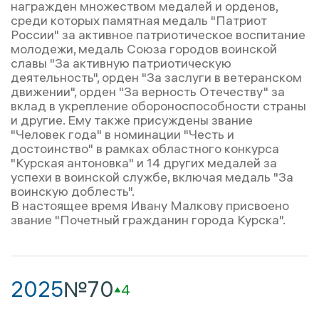
награжден множеством медалей и орденов,
среди которых памятная медаль "Патриот
России" за активное патриотическое воспитание
молодежи, медаль Союза городов воинской
славы "За активную патриотическую
деятельность", орден "За заслуги в ветеранском
движении", орден "За верность Отечеству" за
вклад в укрепление обороноспособности страны
и другие. Ему также присуждены звание
"Человек года" в номинации "Честь и
достоинство" в рамках областного конкурса
"Курская антоновка" и 14 других медалей за
успехи в воинской службе, включая медаль "За
воинскую доблесть".
В настоящее время Ивану Малкову присвоено
звание "Почетный гражданин города Курска".
2025
№70
4