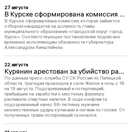
27 августа
В Курске сформирована комиссия по отбору кандидатов на пост мэра
В Курске сформирована комиссия, которая займется
отбором кандидатов на должность главы
муниципального образования «городской округ город
Курск». Соответствующее постановление подписано
временно исполняющим обязанности губернатора
Александром Хинштейном.
22 августа
Курянин арестован за убийство рабочего в Липецкой области
По данным пресс-службы СУ СК России по Липецкой
области, трагедия произошла в селе Жилое в ночь с 18
на 19 августа. Подозреваемый и потерпевший,
прибывшие на заработки к местному фермеру,
распивали спиртные напитки. В ходе конфликта
подозреваемый нанес 59-летнему мужчине
множественные удары кулаками и ногами по голове. От
полученных травм потерпевший скончался.