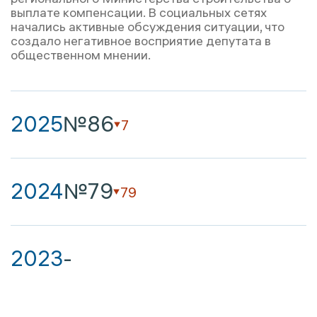
выплате компенсации. В социальных сетях
начались активные обсуждения ситуации, что
создало негативное восприятие депутата в
общественном мнении.
2025
№86
7
2024
№79
79
2023
-