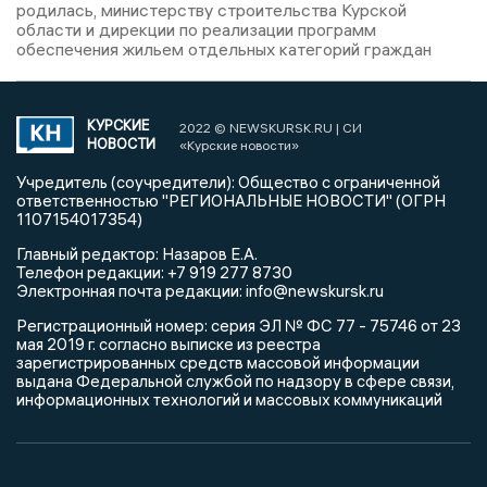
родилась, министерству строительства Курской
области и дирекции по реализации программ
обеспечения жильем отдельных категорий граждан
КУРСКИЕ
2022 © NEWSKURSK.RU | СИ
НОВОСТИ
«Курские новости»
Учредитель (соучредители): Общество с ограниченной
ответственностью "РЕГИОНАЛЬНЫЕ НОВОСТИ" (ОГРН
1107154017354)
Главный редактор: Назаров Е.А.
Телефон редакции: +7 919 277 8730
Электронная почта редакции: info@newskursk.ru
Регистрационный номер: серия ЭЛ № ФС 77 - 75746 от 23
мая 2019 г. согласно выписке из реестра
зарегистрированных средств массовой информации
выдана Федеральной службой по надзору в сфере связи,
информационных технологий и массовых коммуникаций