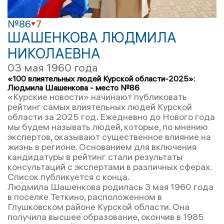
№86
7
ШАШЕНКОВА ЛЮДМИЛА
НИКОЛАЕВНА
03 мая 1960 года
«100 влиятельных людей Курской области-2025»:
Людмила Шашенкова - место №86
«Курские новости» начинают публиковать
рейтинг самых влиятельных людей Курской
области за 2025 год. Ежедневно до Нового года
мы будем называть людей, которые, по мнению
экспертов, оказывают существенное влияние на
жизнь в регионе. Основанием для включения
кандидатуры в рейтинг стали результаты
консультаций с экспертами в различных сферах.
Список публикуется с конца.
Людмила Шашенкова родилась 3 мая 1960 года
в поселке Теткино, расположенном в
Глушковском районе Курской области. Она
получила высшее образование, окончив в 1985