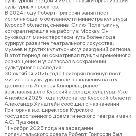
культурной средой и имеет навыки организации
культурных проектов.
В 2024 году Роберт Григорян занял пост
исполняющего обязанности министра культуры
Курской области, сменив Юлию Полетыкину,
которая перешла на работу в Москву. Он
руководил министерством чуть более года,
курируя развитие театрального искусства,
музеев и других культурных учреждений региона.
В этот период он осматривал пункты временного
размещения и участвовал в сохранении
культурного наследия.
30 октября 2025 года Григорян покинул пост
министра культуры после назначения на эту
должность Алексея Конорева, ранее
возглавлявшего Курский колледж культуры. Уже
4 ноября 2025 года губернатор Курской области
Александр Хинштейн сообщил о назначении
Григоряна и.о. директора Курского
государственного драматического театра имени
А.С. Пушкина.
11 ноября 2025 года на заседании
попечительского совета Роберт Григорян был