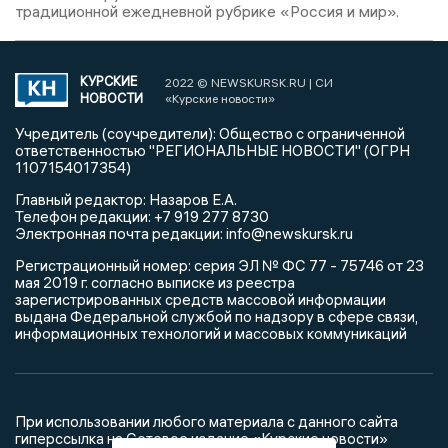
традиционной ежедневной рубрике «Россия и мир».
КУРСКИЕ
2022 © NEWSKURSK.RU | СИ
НОВОСТИ
«Курские новости»
Учредитель (соучредители): Общество с ограниченной
ответственностью "РЕГИОНАЛЬНЫЕ НОВОСТИ" (ОГРН
1107154017354)
Главный редактор: Назаров Е.А.
Телефон редакции: +7 919 277 8730
Электронная почта редакции: info@newskursk.ru
Регистрационный номер: серия ЭЛ № ФС 77 - 75746 от 23
мая 2019 г. согласно выписке из реестра
зарегистрированных средств массовой информации
выдана Федеральной службой по надзору в сфере связи,
информационных технологий и массовых коммуникаций
При использовании любого материала с данного сайта
гиперссылка на Сетевое издание «Курские новости»