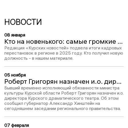
НОВОСТИ
08 января
Кто на новенького: самые громкие назначения в Курской области в 2025 году
Редакция «Курских новостей» подвела итоги кадровых
перестановок в регионе в 2025 году. Кто получил новую
должность - в нашем материале.
05 ноября
Роберт Григорян назначен и.о. директора Курского драмтеатра
Бывший временно исполняющий обязанности министра
культуры Курской области Роберт Григорян назначен и.о.
директора Курского драматического театра. Об этом
сообщил губернатор Александр Хинштейн на
сегодняшнем заседании регионального правительства.
07 февраля