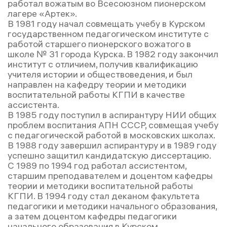
работал вожатым во Всесоюзном пионерском
лагере «Артек».
В 1981 году начал совмещать учебу в Курском
государственном педагогическом институте с
работой старшего пионерского вожатого в
школе № 31 города Курска. В 1982 году закончил
институт с отличием, получив квалификацию
учителя истории и обществоведения, и был
направлен на кафедру теории и методики
воспитательной работы КГПИ в качестве
ассистента.
В 1985 году поступил в аспирантуру НИИ общих
проблем воспитания АПН СССР, совмещая учебу
с педагогической работой в московских школах.
В 1988 году завершил аспирантуру и в 1989 году
успешно защитил кандидатскую диссертацию.
С 1989 по 1994 год работал ассистентом,
старшим преподавателем и доцентом кафедры
теории и методики воспитательной работы
КГПИ. В 1994 году стал деканом факультета
педагогики и методики начального образования,
а затем доцентом кафедры педагогики
начального образования в Курском