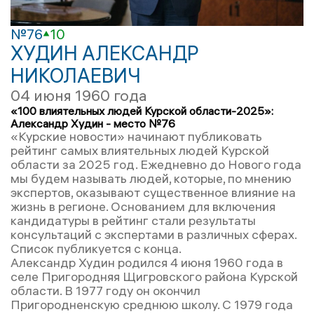
№76
10
ХУДИН АЛЕКСАНДР
НИКОЛАЕВИЧ
04 июня 1960 года
«100 влиятельных людей Курской области-2025»:
Александр Худин - место №76
«Курские новости» начинают публиковать
рейтинг самых влиятельных людей Курской
области за 2025 год. Ежедневно до Нового года
мы будем называть людей, которые, по мнению
экспертов, оказывают существенное влияние на
жизнь в регионе. Основанием для включения
кандидатуры в рейтинг стали результаты
консультаций с экспертами в различных сферах.
Список публикуется с конца.
Александр Худин родился 4 июня 1960 года в
селе Пригородняя Щигровского района Курской
области. В 1977 году он окончил
Пригородненскую среднюю школу. С 1979 года