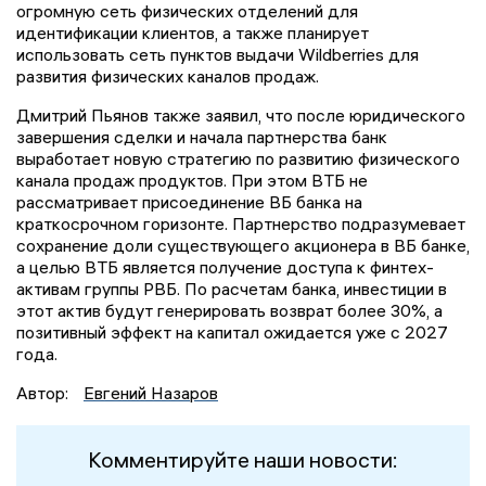
огромную сеть физических отделений для
идентификации клиентов, а также планирует
использовать сеть пунктов выдачи Wildberries для
развития физических каналов продаж.
Дмитрий Пьянов также заявил, что после юридического
завершения сделки и начала партнерства банк
выработает новую стратегию по развитию физического
канала продаж продуктов. При этом ВТБ не
рассматривает присоединение ВБ банка на
краткосрочном горизонте. Партнерство подразумевает
сохранение доли существующего акционера в ВБ банке,
а целью ВТБ является получение доступа к финтех-
активам группы РВБ. По расчетам банка, инвестиции в
этот актив будут генерировать возврат более 30%, а
позитивный эффект на капитал ожидается уже с 2027
года.
Автор:
Евгений Назаров
Комментируйте наши новости: