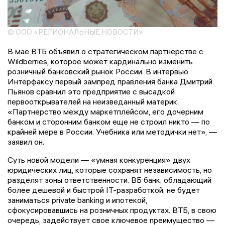
© ООО «РЕГИОНАЛЬНЫЕ НОВОСТИ»
В мае ВТБ объявил о стратегическом партнерстве с
Wildberries, которое может кардинально изменить
розничный банковский рынок России. В интервью
Интерфаксу первый зампред правления банка Дмитрий
Пьянов сравнил это предприятие с высадкой
первооткрывателей на неизведанный материк.
«Партнерство между маркетплейсом, его дочерним
банком и сторонним банком еще не строил никто — по
крайней мере в России. Учебника или методички нет», —
заявил он.
Суть новой модели — «умная конкуренция» двух
юридических лиц, которые сохранят независимость, но
разделят зоны ответственности. ВБ банк, обладающий
более дешевой и быстрой IT-разработкой, не будет
заниматься private banking и ипотекой,
сфокусировавшись на розничных продуктах. ВТБ, в свою
очередь, задействует свое ключевое преимущество —