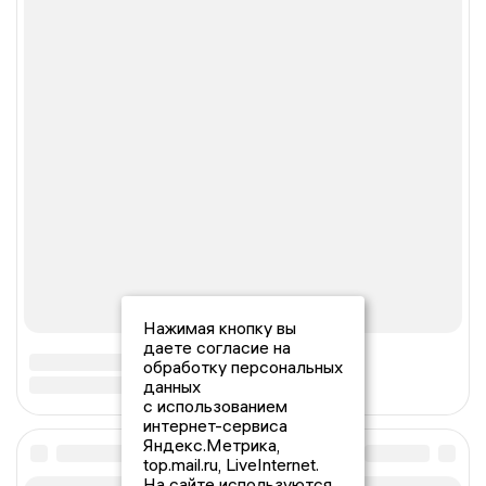
Нажимая кнопку вы
даете согласие на
обработку персональных
данных
с использованием
интернет-сервиса
Яндекс.Метрика,
top.mail.ru, LiveInternet.
На сайте используются