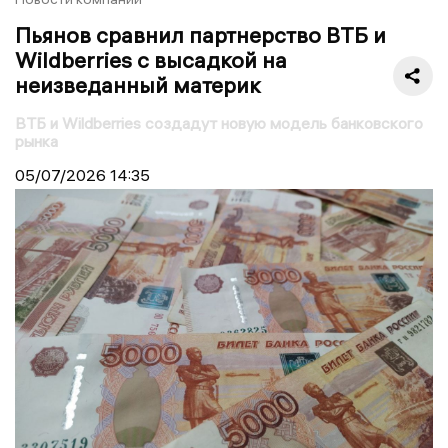
Пьянов сравнил партнерство ВТБ и
Wildberries с высадкой на
неизведанный материк
ВТБ и Wildberries создадут новую модель банковского
рынка
05/07/2026
14:35