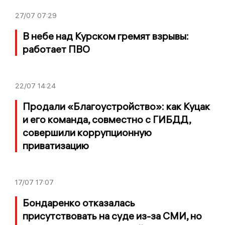
27/07
07:29
В небе над Курском гремят взрывы:
работает ПВО
22/07
14:24
Продали «Благоустройство»: как Куцак
и его команда, совместно с ГИБДД,
совершили коррупционную
приватизацию
17/07
17:07
Бондаренко отказалась
присутствовать на суде из-за СМИ, но