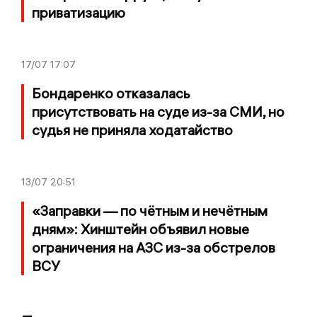
приватизацию
17/07
17:07
Бондаренко отказалась
присутствовать на суде из-за СМИ, но
судья не приняла ходатайство
13/07
20:51
«Заправки — по чётным и нечётным
дням»: Хинштейн объявил новые
ограничения на АЗС из-за обстрелов
ВСУ