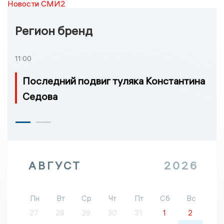
Новости СМИ2
Регион бренд
11:00
Последний подвиг туляка Константина
Седова
АВГУСТ
2026
Пн
Вт
Ср
Чт
Пт
Сб
Вс
27
28
29
30
31
1
2