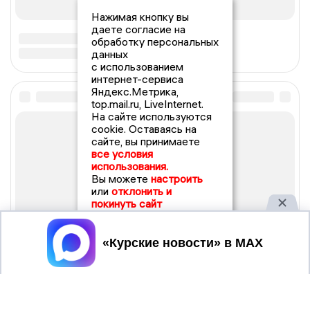
Нажимая кнопку вы
даете согласие на
обработку персональных
данных
с использованием
интернет-сервиса
Яндекс.Метрика,
top.mail.ru, LiveInternet.
На сайте используются
cookie. Оставаясь на
сайте, вы принимаете
все условия
использования.
Вы можете
настроить
или
отклонить и
покинуть сайт
Принять