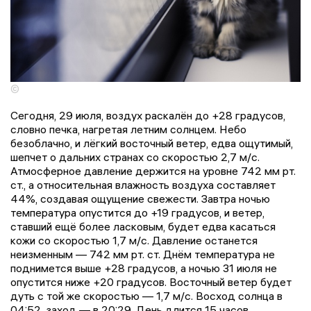
©
Сегодня, 29 июля, воздух раскалён до +28 градусов,
словно печка, нагретая летним солнцем. Небо
безоблачно, и лёгкий восточный ветер, едва ощутимый,
шепчет о дальних странах со скоростью 2,7 м/с.
Атмосферное давление держится на уровне 742 мм рт.
ст., а относительная влажность воздуха составляет
44%, создавая ощущение свежести. Завтра ночью
температура опустится до +19 градусов, и ветер,
ставший ещё более ласковым, будет едва касаться
кожи со скоростью 1,7 м/с. Давление останется
неизменным — 742 мм рт. ст. Днём температура не
поднимется выше +28 градусов, а ночью 31 июля не
опустится ниже +20 градусов. Восточный ветер будет
дуть с той же скоростью — 1,7 м/с. Восход солнца в
04:52, заход — в 20:29. День длится 15 часов