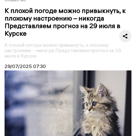
К плохой погоде можно привыкнуть, к
плохому настроению – никогда
Представляем прогноз на 29 июля в
Курске
К плохой погоде можно привыкнуть, к плохому
настроению – никогда Представляем прогноз на 29
июля в Курске
29/07/2025
07:30