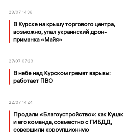
29/07
14:36
В Курске на крышу торгового центра,
возможно, упал украинский дрон-
приманка «Майя»
27/07
07:29
В небе над Курском гремят взрывы:
работает ПВО
22/07
14:24
Продали «Благоустройство»: как Куцак
и его команда, совместно с ГИБДД,
совершили коррупционную