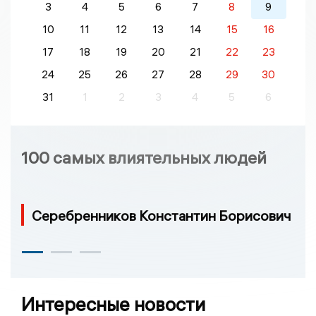
3
4
5
6
7
8
9
10
11
12
13
14
15
16
17
18
19
20
21
22
23
24
25
26
27
28
29
30
31
1
2
3
4
5
6
100 самых влиятельных людей
Серебренников Константин Борисович
Интересные новости